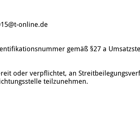
015@t-online.de
entifikationsnummer gemäß §27 a Umsatzste
reit oder verpflichtet, an Streitbeilegungsve