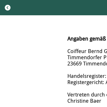
Angaben gemäß 
Coiffeur Bernd
Timmendorfer Pl
23669 Timmendo
Handelsregister
Registergericht:
Vertreten durch 
Christine Baer