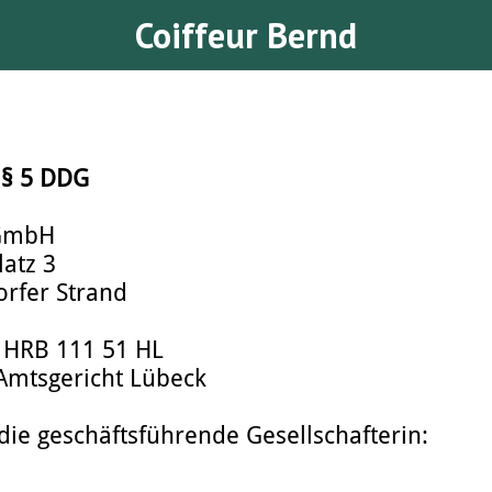
Coiffeur Bernd
§ 5 DDG
 GmbH
atz 3
rfer Strand
: HRB 111 51 HL
 Amtsgericht Lübeck
die geschäftsführende Gesellschafterin: