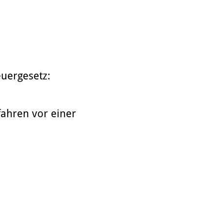
uergesetz:
rfahren vor einer